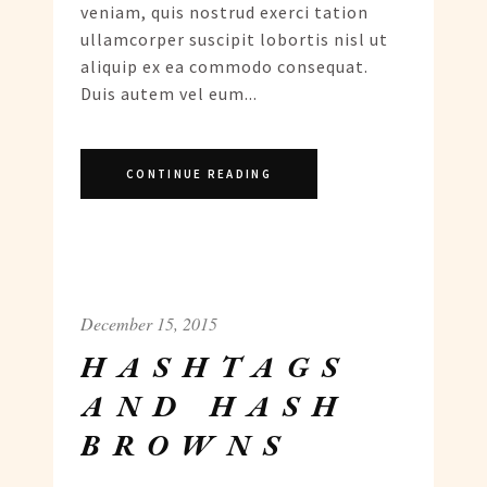
veniam, quis nostrud exerci tation
ullamcorper suscipit lobortis nisl ut
aliquip ex ea commodo consequat.
Duis autem vel eum...
CONTINUE READING
December 15, 2015
HASHTAGS
AND HASH
BROWNS