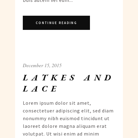
Duis autem vel eum...
CONTINUE READING
December 15, 2015
LATKES AND
LACE
Lorem ipsum dolor sit amet,
consectetuer adipiscing elit, sed diam
nonummy nibh euismod tincidunt ut
laoreet dolore magna aliquam erat
volutpat. Ut wisi enim ad minim